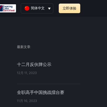
简体中文
立即体验
最新文章:
十二月反伙牌公示
12月 11, 2023
全职高手中国挑战擂台赛
11月 16, 2023