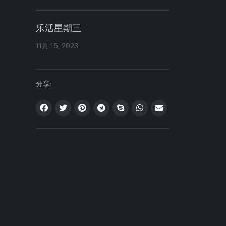
乐活星期三
11月 15, 2023
分享: