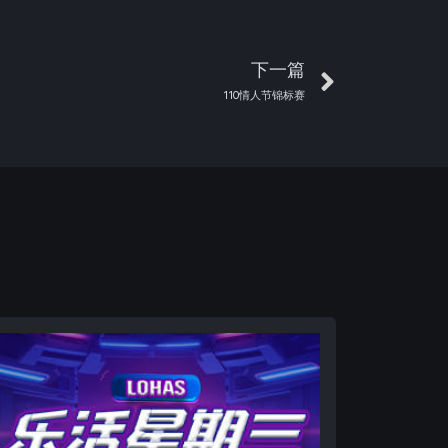
下一篇
110情人节锦标赛