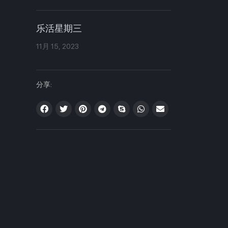
乐活星期三
11月 15, 2023
分享: