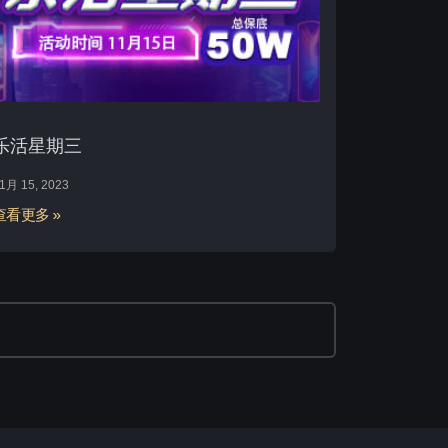
乐活星期三
1月 15, 2023
查看更多 »