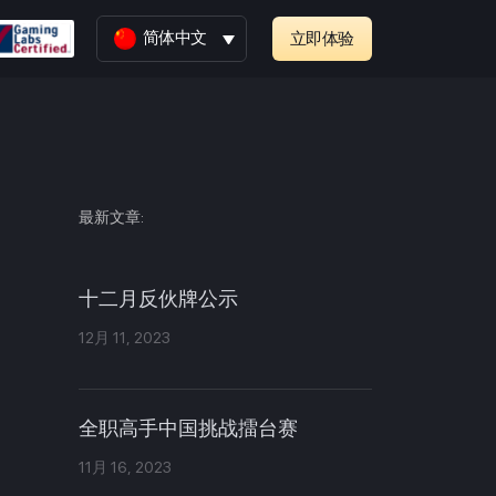
简体中文
立即体验
最新文章:
十二月反伙牌公示
12月 11, 2023
全职高手中国挑战擂台赛
11月 16, 2023