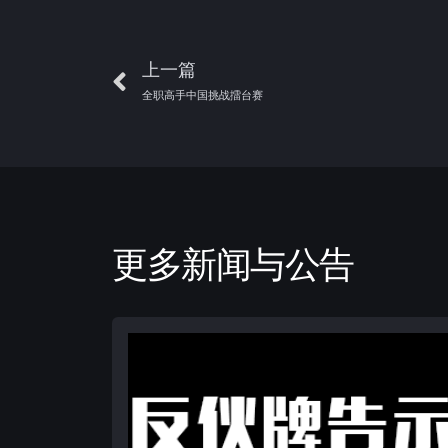
上一篇
全职高手中国挑战擂台赛
更多新闻与公告