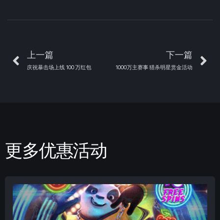
上一篇
下一篇
庆祝暴击场上线 100 万红包
1000万主赛事 猎杀明星赏金活动
更多优惠活动