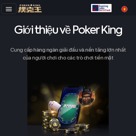
Skip
to
Giới thiệu về Poker King
content
Cung cấp hàng ngàn giải đấu và nền tảng lớn nhất
của người chơi cho các trò chơi tiền mặt