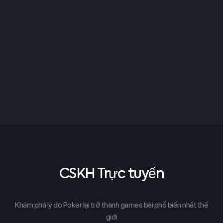
CSKH Trực tuyến
Khám phá lý do Poker lại trở thành games bài phổ biến nhất thế
giới