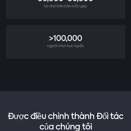
trò chơi trên bàn mỗi ngày
>100,000
người chơi trực tuyến
Được điều chỉnh thành Đối tác
của chúng tôi