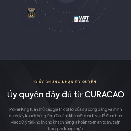
GIẤY CHỨNG NHẬN ỦY QUYỀN
Ủy quyền đầy đủ từ CURACAO
Poker King tuân thủ các giá trị cốt lõi của sự công bằng và minh
bạch, lấy khách hàng làm đầu làm khái niệm dịch vụ để đảm bảo
việc xử lý tài khoản cho khách hàng là hoàn toàn an toàn, thận
trọng và trung thực.