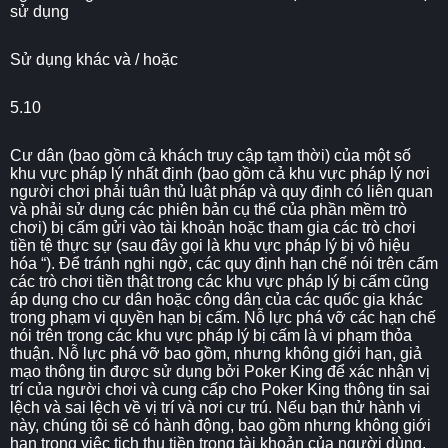
sử dụng
Sử dụng khác và / hoặc
5.10
Cư dân (bao gồm cả khách truy cập tạm thời) của một số
khu vực pháp lý nhất định (bao gồm cả khu vực pháp lý nơi
người chơi phải tuân thủ luật pháp và quy định có liên quan
và phải sử dụng các phiên bản cụ thể của phần mềm trò
chơi) bị cấm gửi vào tài khoản hoặc tham gia các trò chơi
tiền tệ thực sự (sau đây gọi là khu vực pháp lý bị vô hiệu
hóa “). Để tránh nghi ngờ, các quy định hạn chế nói trên cấm
các trò chơi tiền thật trong các khu vực pháp lý bị cấm cũng
áp dụng cho cư dân hoặc công dân của các quốc gia khác
trong phạm vi quyền hạn bị cấm. Nỗ lực phá vỡ các hạn chế
nói trên trong các khu vực pháp lý bị cấm là vi phạm thỏa
thuận. Nỗ lực phá vỡ bao gồm, nhưng không giới hạn, giả
mạo thông tin được sử dụng bởi Poker King để xác nhận vị
trí của người chơi và cung cấp cho Poker King thông tin sai
lệch và sai lệch về vị trí và nơi cư trú. Nếu bạn thử hành vi
này, chúng tôi sẽ có hành động, bao gồm nhưng không giới
hạn trong việc tịch thu tiền trong tài khoản của người dùng.