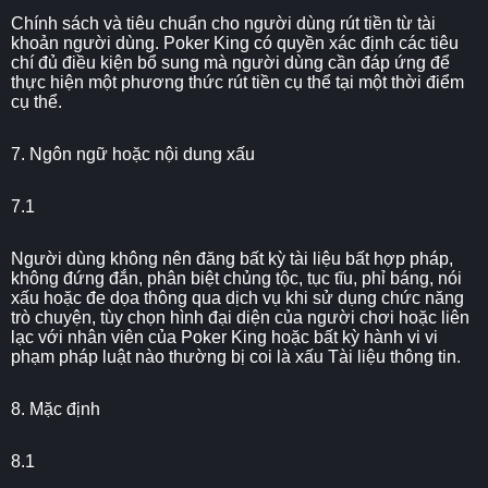
Chính sách và tiêu chuẩn cho người dùng rút tiền từ tài
khoản người dùng. Poker King có quyền xác định các tiêu
chí đủ điều kiện bổ sung mà người dùng cần đáp ứng để
thực hiện một phương thức rút tiền cụ thể tại một thời điểm
cụ thể.
7. Ngôn ngữ hoặc nội dung xấu
7.1
Người dùng không nên đăng bất kỳ tài liệu bất hợp pháp,
không đứng đắn, phân biệt chủng tộc, tục tĩu, phỉ báng, nói
xấu hoặc đe dọa thông qua dịch vụ khi sử dụng chức năng
trò chuyện, tùy chọn hình đại diện của người chơi hoặc liên
lạc với nhân viên của Poker King hoặc bất kỳ hành vi vi
phạm pháp luật nào thường bị coi là xấu Tài liệu thông tin.
8. Mặc định
8.1