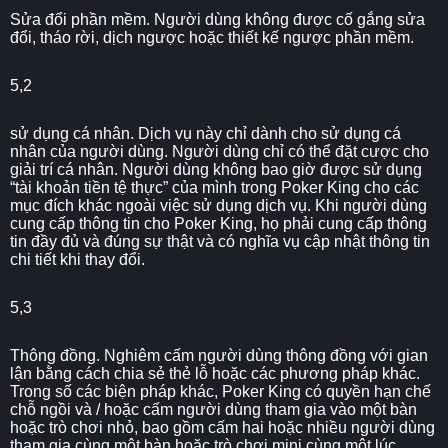
Sửa đổi phần mềm. Người dùng không được cố gắng sửa
đổi, tháo rời, dịch ngược hoặc thiết kế ngược phần mềm.
5,2
sử dụng cá nhân. Dịch vụ này chỉ dành cho sử dụng cá
nhân của người dùng. Người dùng chỉ có thể đặt cược cho
giải trí cá nhân. Người dùng không bao giờ được sử dụng
“tài khoản tiền tệ thực” của mình trong Poker King cho các
mục đích khác ngoài việc sử dụng dịch vụ. Khi người dùng
cung cấp thông tin cho Poker King, họ phải cung cấp thông
tin đầy đủ và đúng sự thật và có nghĩa vụ cập nhật thông tin
chi tiết khi thay đổi.
5,3
Thông đồng. Nghiêm cấm người dùng thông đồng với gian
lận bằng cách chia sẻ thẻ lỗ hoặc các phương pháp khác.
Trong số các biện pháp khác, Poker King có quyền hạn chế
chỗ ngồi và / hoặc cấm người dùng tham gia vào một bàn
hoặc trò chơi nhỏ, bao gồm cấm hai hoặc nhiều người dùng
tham gia cùng một bàn hoặc trò chơi mini cùng một lúc.