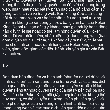
thức khác Quyền tài sản, quyền. Bạn thừa nhận rằng bạn
không thể có được bất kỳ quyền nào đối với nội dung trang
web, nhãn hiệu hoặc bất kỳ phần nào của nó bằng cách sử
dụng các dịch vụ và trang web. Bạn không được sử dụng
nội dung trang web và / hoặc nhãn hiệu trong mọi trường
hợp mà không có sự đồng ý trước bằng văn bản của Poker
King. Ngoài ra, bạn đồng ý không tham gia bất kỳ hành động
nào gây thiệt hại hoặc có thể làm hỏng quyền của Poker
King đối với phần mềm, nhãn hiệu, nội dung trang web (bao
gồm quyền sở hữu trí tuệ) và không gây ra bất kỳ thiệt hại
nào cho hình ảnh hoặc danh tiếng của Poker King và nhân
viên, giám đốc, giám đốc điều hành, chuyên gia tư vấn Bất
kỳ hành vi.
1.6
Bạn đảm bảo rằng tên và hình ảnh (như tên người dùng và
hình đại diện) bạn sử dụng trong trang web và các mục đích
liên quan đến dịch vụ không vi phạm quyền sở hữu trí tuệ,
quyền riêng tư hoặc quyền khác của bất kỳ bên thứ ba nào.
Bạn cấp cho Poker King một giấy phép toàn cầu, không thể
hủy ngang, có thể chuyển nhượng, miễn phí bản quyền và
cho phép người sau sử dụng tên và hình ảnh bạn sử dụng
trong trang web và các mục đích liên quan đến dịch vụ tuân