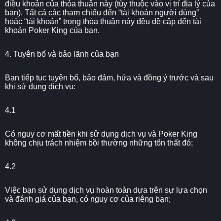
điều khoản của thỏa thuận này (tùy thuộc vào vị trí địa lý của
bạn). Tất cả các tham chiếu đến “tài khoản người dùng”
hoặc “tài khoản” trong thỏa thuận này đều đề cập đến tài
khoản Poker King của bạn.
4. Tuyên bố và bảo lãnh của bạn
Bạn tiếp tục tuyên bố, bảo đảm, hứa và đồng ý trước và sau
khi sử dụng dịch vụ:
4.1
Có nguy cơ mất tiền khi sử dụng dịch vụ và Poker King
không chịu trách nhiệm bồi thường những tổn thất đó;
4.2
Việc bạn sử dụng dịch vụ hoàn toàn dựa trên sự lựa chọn
và đánh giá của bạn, có nguy cơ của riêng bạn;