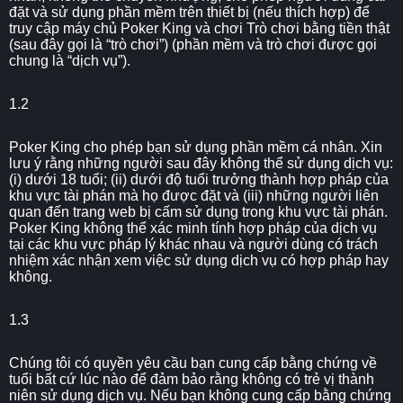
đặt và sử dụng phần mềm trên thiết bị (nếu thích hợp) để
truy cập máy chủ Poker King và chơi Trò chơi bằng tiền thật
(sau đây gọi là “trò chơi”) (phần mềm và trò chơi được gọi
chung là “dịch vụ”).
1.2
Poker King cho phép bạn sử dụng phần mềm cá nhân. Xin
lưu ý rằng những người sau đây không thể sử dụng dịch vụ:
(i) dưới 18 tuổi; (ii) dưới độ tuổi trưởng thành hợp pháp của
khu vực tài phán mà họ được đặt và (iii) những người liên
quan đến trang web bị cấm sử dụng trong khu vực tài phán.
Poker King không thể xác minh tính hợp pháp của dịch vụ
tại các khu vực pháp lý khác nhau và người dùng có trách
nhiệm xác nhận xem việc sử dụng dịch vụ có hợp pháp hay
không.
1.3
Chúng tôi có quyền yêu cầu bạn cung cấp bằng chứng về
tuổi bất cứ lúc nào để đảm bảo rằng không có trẻ vị thành
niên sử dụng dịch vụ. Nếu bạn không cung cấp bằng chứng